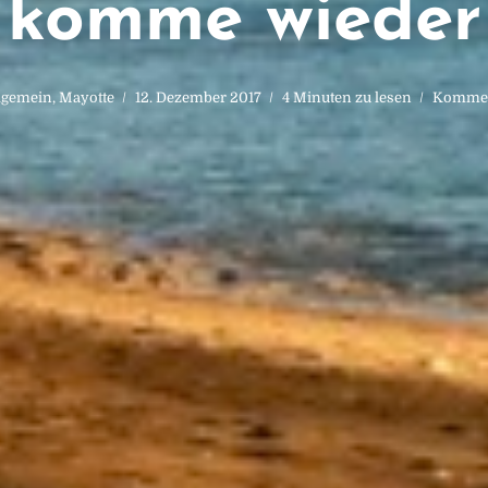
komme wieder
lgemein
,
Mayotte
12. Dezember 2017
4 Minuten zu lesen
Kommen