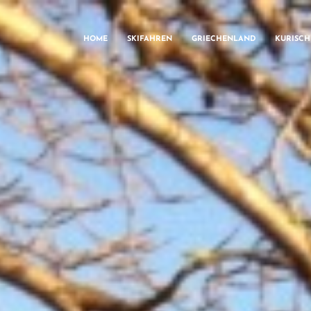
HOME
SKIFAHREN
GRIECHENLAND
KURISC