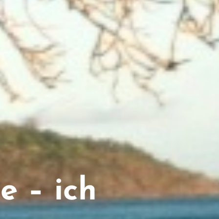
e – ich