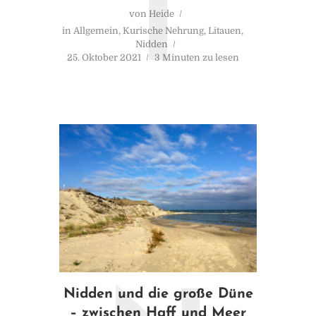
T
von
Heide
in
Allgemein
,
Kurische Nehrung
,
Litauen
,
Nidden
25. Oktober 2021
3 Minuten zu lesen
Nidden und die große Düne
– zwischen Haff und Meer