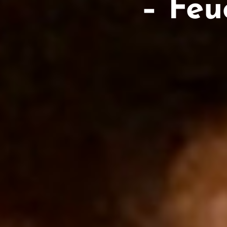
– Feu