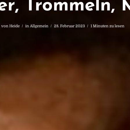
er, Trommeln, 
von
Heide
in
Allgemein
28. Februar 2023
1 Minuten zu lesen