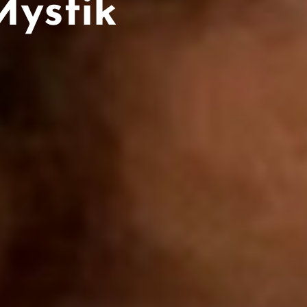
Mystik