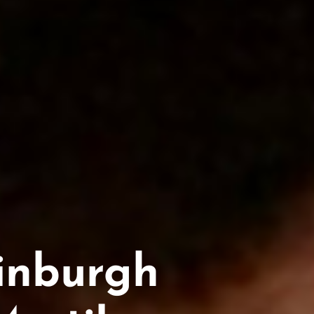
dinburgh