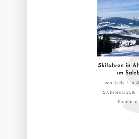
Skifahren in A
im Salz
von
Heide
in
A
23. Februar 2018
Kommentar