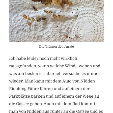
Die Tränen der Jurate
Ich habe leider noch nicht wirklich
rausgefunden, wann welche Winde wehen und
was am besten ist, aber ich versuche es immer
wieder. Man kann mit dem Auto von Nidden
Richtung Fähre fahren und auf einem der
Parkplätze parken und auf einem der Wege an
die Ostsee gehen. Auch mit dem Rad kommt
man von Nidden aus runter an die Ostsee und es