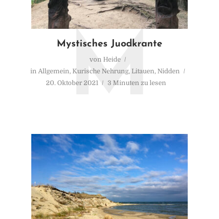
M
Mystisches Juodkrante
von
Heide
in
Allgemein
,
Kurische Nehrung
,
Litauen
,
Nidden
20. Oktober 2021
3 Minuten zu lesen