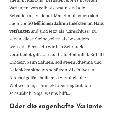
allem in Rußland. Bernstein gibt es in vielen
Varianten, von gelb bis braun sind alle
Schattierungen dabei. Manchmal haben sich
auch vor
50 Millionen Jahren Insekten im Harz
verfangen
und sind jetzt als “Einschluss” zu
sehen, diese Steine gelten als besonders
wertvoll. Bernstein wird zu Schmuck
verarbeitet, gilt aber auch als Heilmittel. Er hilft
Kindern beim Zahnen, soll gegen Rheuma und
Gelenkkrankheiten schützen. Als Pulver in
Alkohol gelöst, heilt er so ziemlich alle
Wehwechen, schmeckt aber unglaublich
scheußlich. Naja, wenns hilft…
Oder die sagenhafte Variante