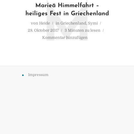
M
Marieä Himmelfahrt –
heiliges Fest in Griechenland
von
Heide
in
Griechenland
,
Symi
28. Oktober 2017
3 Minuten zu lesen
Kommentar hinzufügen
Impressum