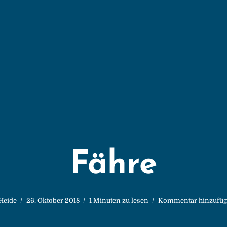
Fähre
Heide
26. Oktober 2018
1 Minuten zu lesen
Kommentar hinzufü