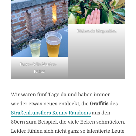
Blühende Magnolien
Parco della Musica –
Padua
Wir waren fünf Tage da und haben immer
wieder etwas neues entdeckt, die
Graffitis
des
Straßenkünstlers Kenny Randoms
aus den
80ern zum Beispiel, die viele Ecken schmücken.
Leider fühlen sich nicht ganz so talentierte Leute