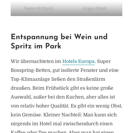
Pasta mit Speck
Angus-Steak
Entspannung bei Wein und
Spritz im Park
Wir übernachteten im
Hotels Europa
. Super
Boxspring-Betten, gut isolierte Fenster und eine
Top-Klimaanlage ließen den Straßenlärm
draußen. Beim Frühstück gibt es keine große
Auswahl, außer bei den Kuchen, aber alles ist
von relativ hoher Qualität. Es gibt ein wenig Obst,
kein Gemüse. Kleiner Nachteil: Man kann sich
nirgends im Hotel mal zwischendurch einen
Kaffee oder Tee machen. Aber man hat einen