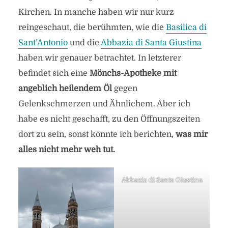
Kirchen. In manche haben wir nur kurz
reingeschaut, die berühmten, wie die
Basilica di
Sant’Antonio
und die
Abbazia di Santa Giustina
haben wir genauer betrachtet. In letzterer
befindet sich eine
Mönchs-Apotheke mit
angeblich heilendem Öl
gegen
Gelenkschmerzen und Ähnlichem. Aber ich
habe es nicht geschafft, zu den Öffnungszeiten
dort zu sein, sonst könnte ich berichten,
was mir
alles nicht mehr weh tut.
Abbazia di Santa Giustina