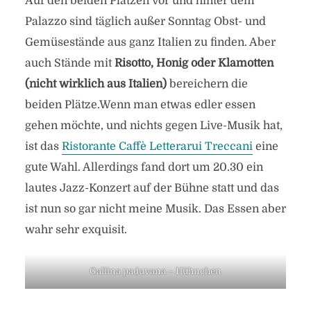
Auf den beiden Plätzen vor und hinter dem
Palazzo sind täglich außer Sonntag Obst- und
Gemüsestände aus ganz Italien zu finden. Aber
auch Stände mit
Risotto, Honig oder Klamotten
(nicht wirklich aus Italien)
bereichern die
beiden Plätze.Wenn man etwas edler essen
gehen möchte, und nichts gegen Live-Musik hat,
ist das
Ristorante Caffè Letterarui Treccani
eine
gute Wahl. Allerdings fand dort um 20.30 ein
lautes Jazz-Konzert auf der Bühne statt und das
ist nun so gar nicht meine Musik. Das Essen aber
wahr sehr exquisit.
Gallina paduvana – Hühnchen