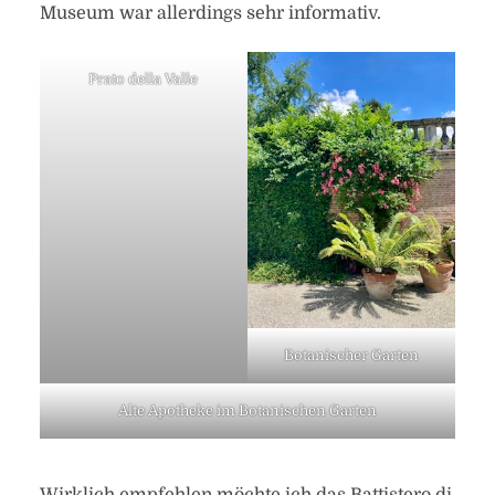
Museum war allerdings sehr informativ.
Prato della Valle
Botanischer Garten
Alte Apotheke im Botanischen Garten