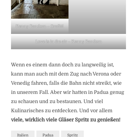
Kenny Random – Grafitti
Love is in the air – Kenny Random
Wenn es einem dann doch zu langweilig ist,
kann man auch mit dem Zug nach Verona oder
Venedig fahren, falls die Bahn nicht streikt, wie
in unserem Fall. Aber wir hatten in Padua genug
zu schauen und zu bestaunen. Und viel
Kulinarisches zu entdecken. Und vor allem
viele, wirklich viele Gläser Spritz zu genießen!
Italien
Padua
Spritz