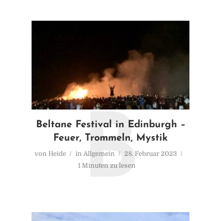
B
Beltane Festival in Edinburgh –
Feuer, Trommeln, Mystik
von
Heide
in
Allgemein
28. Februar 2023
1 Minuten zu lesen