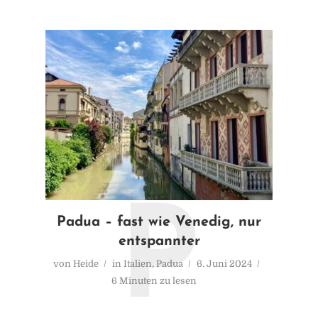
P
Padua – fast wie Venedig, nur
entspannter
von
Heide
in
Italien
,
Padua
6. Juni 2024
6 Minuten zu lesen