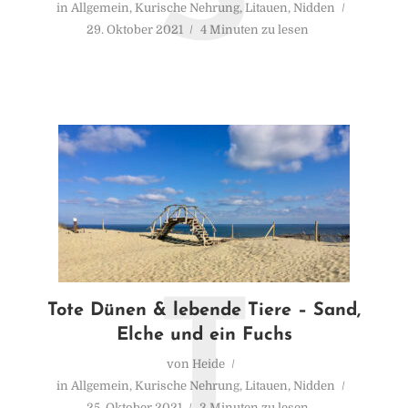
in
Allgemein
,
Kurische Nehrung
,
Litauen
,
Nidden
29. Oktober 2021
4 Minuten zu lesen
T
Tote Dünen & lebende Tiere – Sand,
Elche und ein Fuchs
von
Heide
in
Allgemein
,
Kurische Nehrung
,
Litauen
,
Nidden
25. Oktober 2021
3 Minuten zu lesen