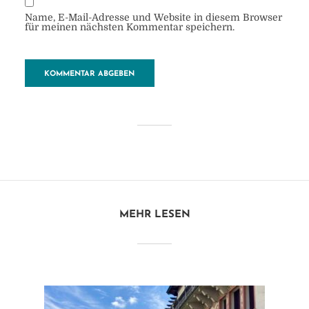
Name, E-Mail-Adresse und Website in diesem Browser
für meinen nächsten Kommentar speichern.
unruhiges-meer
von
Heide
26. Dezember 2017
1 Minuten zu lesen
MEHR LESEN
Kommentar hinzufügen