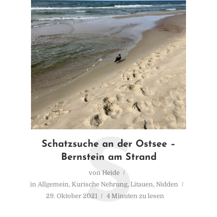
S
Schatzsuche an der Ostsee –
Bernstein am Strand
von
Heide
in
Allgemein
,
Kurische Nehrung
,
Litauen
,
Nidden
29. Oktober 2021
4 Minuten zu lesen