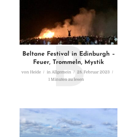
B
Beltane Festival in Edinburgh –
Feuer, Trommeln, Mystik
von
Heide
in
Allgemein
28. Februar 2023
1 Minuten zu lesen