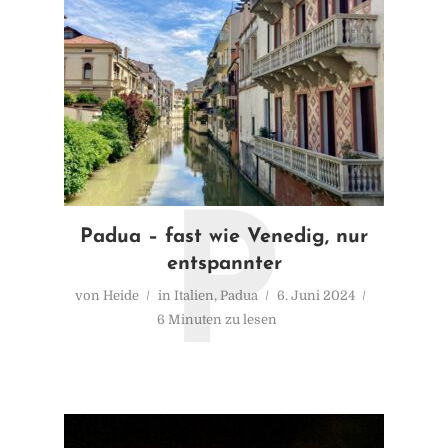
P
Padua – fast wie Venedig, nur
entspannter
von
Heide
in
Italien
,
Padua
6. Juni 2024
6 Minuten zu lesen