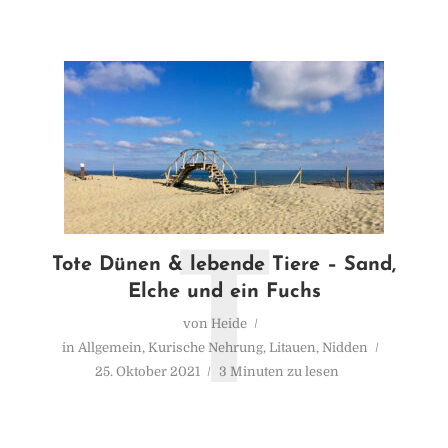
T
Tote Dünen & lebende Tiere – Sand,
Elche und ein Fuchs
von
Heide
in
Allgemein
,
Kurische Nehrung
,
Litauen
,
Nidden
25. Oktober 2021
3 Minuten zu lesen