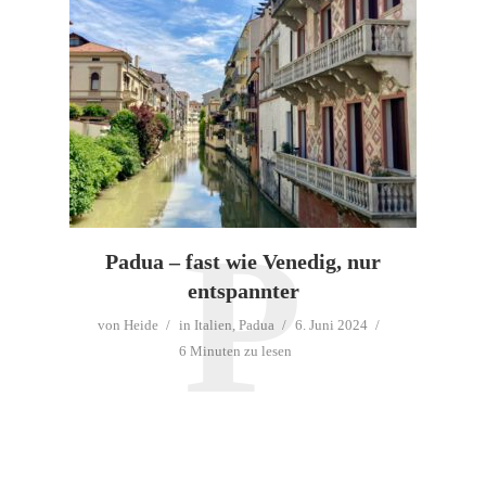
P
Padua – fast wie Venedig, nur
entspannter
von
Heide
in
Italien
,
Padua
6. Juni 2024
6 Minuten zu lesen