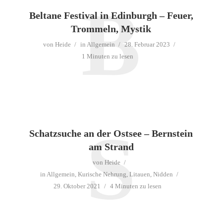
B
Beltane Festival in Edinburgh – Feuer,
Trommeln, Mystik
von
Heide
in
Allgemein
28. Februar 2023
1 Minuten zu lesen
S
Schatzsuche an der Ostsee – Bernstein
am Strand
von
Heide
in
Allgemein
,
Kurische Nehrung
,
Litauen
,
Nidden
29. Oktober 2021
4 Minuten zu lesen