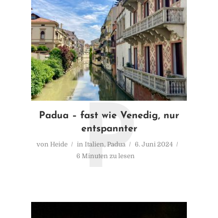
P
Padua – fast wie Venedig, nur
entspannter
von
Heide
in
Italien
,
Padua
6. Juni 2024
6 Minuten zu lesen