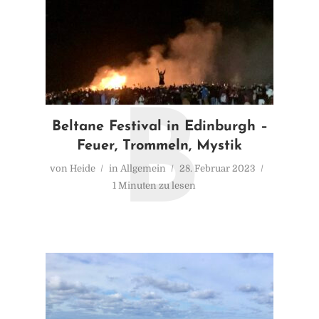
B
Beltane Festival in Edinburgh –
Feuer, Trommeln, Mystik
von
Heide
in
Allgemein
28. Februar 2023
1 Minuten zu lesen