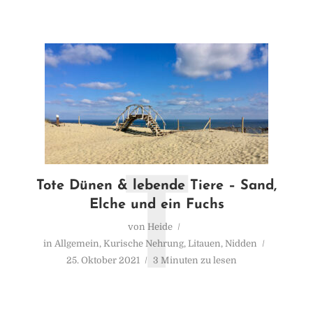
T
Tote Dünen & lebende Tiere – Sand,
Elche und ein Fuchs
von
Heide
in
Allgemein
,
Kurische Nehrung
,
Litauen
,
Nidden
25. Oktober 2021
3 Minuten zu lesen