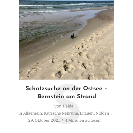
S
Schatzsuche an der Ostsee –
Bernstein am Strand
von
Heide
in
Allgemein
,
Kurische Nehrung
,
Litauen
,
Nidden
29. Oktober 2021
4 Minuten zu lesen