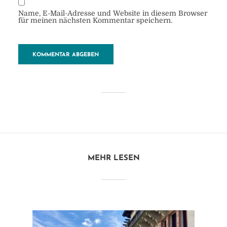
Name, E-Mail-Adresse und Website in diesem Browser
für meinen nächsten Kommentar speichern.
Schoener-Blick-Agia-Marina
von
Heide
26. September 2017
MEHR LESEN
1 Minuten zu lesen
Kommentar hinzufügen