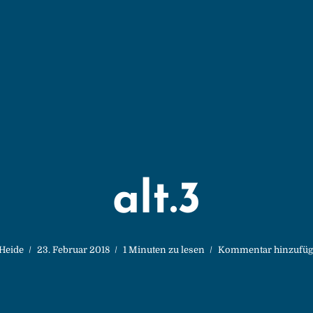
alt.3
Heide
23. Februar 2018
1 Minuten zu lesen
Kommentar hinzufü