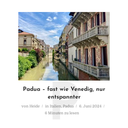
P
Padua – fast wie Venedig, nur
entspannter
von
Heide
in
Italien
,
Padua
6. Juni 2024
6 Minuten zu lesen