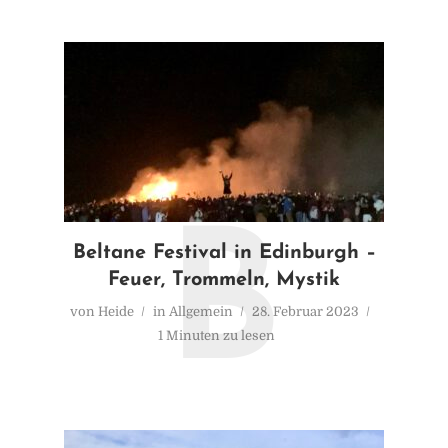
B
Beltane Festival in Edinburgh –
Feuer, Trommeln, Mystik
von
Heide
in
Allgemein
28. Februar 2023
1 Minuten zu lesen