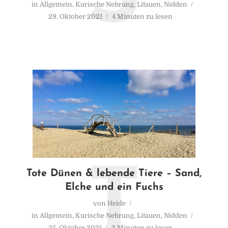
in
Allgemein
,
Kurische Nehrung
,
Litauen
,
Nidden
29. Oktober 2021
4 Minuten zu lesen
T
Tote Dünen & lebende Tiere – Sand,
Elche und ein Fuchs
von
Heide
in
Allgemein
,
Kurische Nehrung
,
Litauen
,
Nidden
25. Oktober 2021
3 Minuten zu lesen