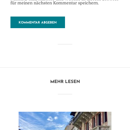
für meinen nächsten Kommentar speichern.
Prag.3
MEHR LESEN
von
Heide
13. Juni 2018
1 Minuten zu lesen
Kommentar hinzufügen