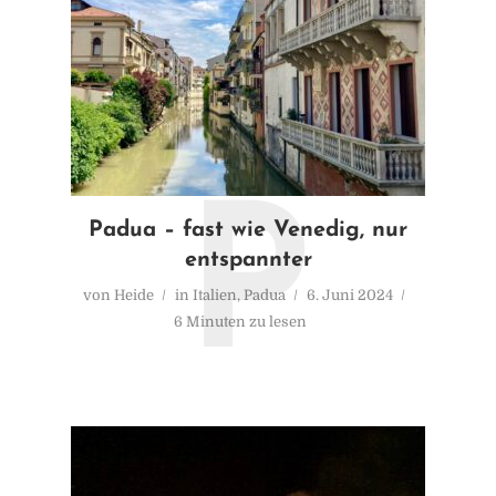
P
Padua – fast wie Venedig, nur
entspannter
von
Heide
in
Italien
,
Padua
6. Juni 2024
6 Minuten zu lesen