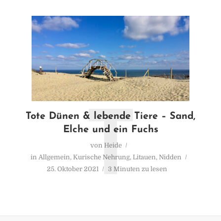
T
Tote Dünen & lebende Tiere – Sand,
Elche und ein Fuchs
von
Heide
in
Allgemein
,
Kurische Nehrung
,
Litauen
,
Nidden
25. Oktober 2021
3 Minuten zu lesen