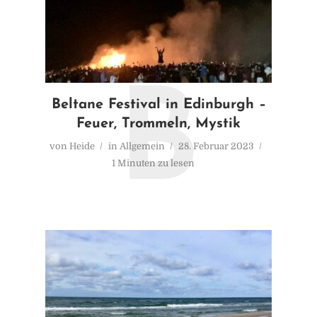
B
Beltane Festival in Edinburgh –
Feuer, Trommeln, Mystik
von
Heide
in
Allgemein
28. Februar 2023
1 Minuten zu lesen