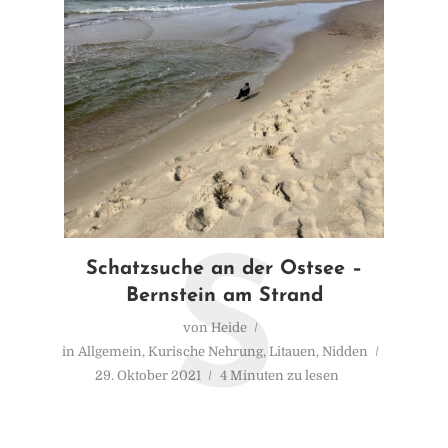
S
Schatzsuche an der Ostsee –
Bernstein am Strand
von
Heide
in
Allgemein
,
Kurische Nehrung
,
Litauen
,
Nidden
29. Oktober 2021
4 Minuten zu lesen