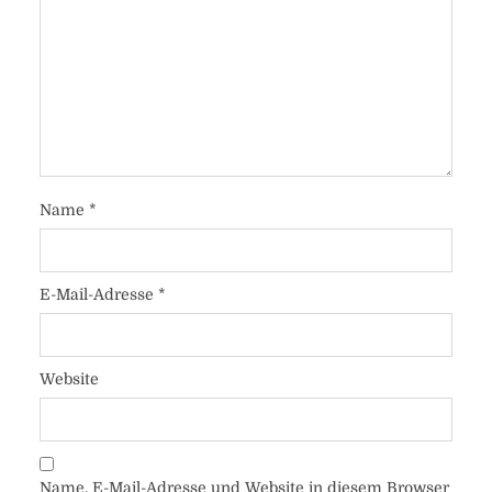
Name
*
E-Mail-Adresse
*
Website
Name, E-Mail-Adresse und Website in diesem Browser