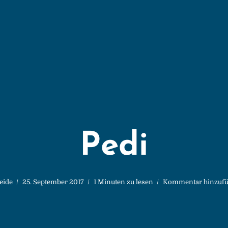
Pedi
eide
25. September 2017
1 Minuten zu lesen
Kommentar hinzuf