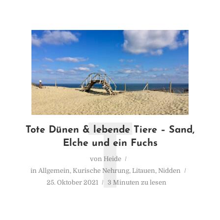
T
Tote Dünen & lebende Tiere – Sand,
Elche und ein Fuchs
von
Heide
in
Allgemein
,
Kurische Nehrung
,
Litauen
,
Nidden
25. Oktober 2021
3 Minuten zu lesen