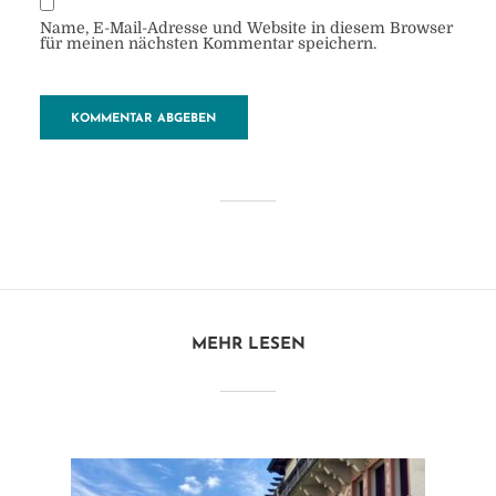
Name, E-Mail-Adresse und Website in diesem Browser
für meinen nächsten Kommentar speichern.
Innenhof.2
von
Heide
28. Oktober 2017
1 Minuten zu lesen
MEHR LESEN
Kommentar hinzufügen