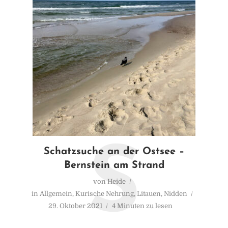
S
Schatzsuche an der Ostsee –
Bernstein am Strand
von
Heide
in
Allgemein
,
Kurische Nehrung
,
Litauen
,
Nidden
29. Oktober 2021
4 Minuten zu lesen