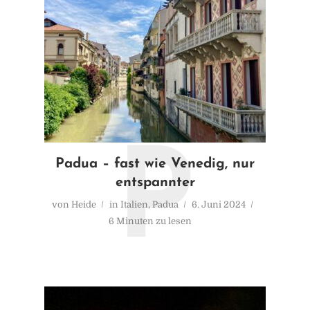
P
Padua – fast wie Venedig, nur
entspannter
von
Heide
in
Italien
,
Padua
6. Juni 2024
6 Minuten zu lesen