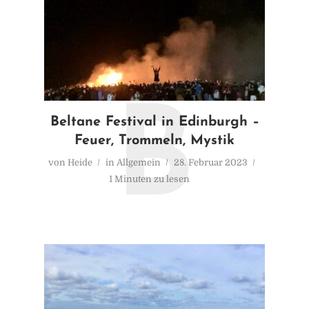
B
Beltane Festival in Edinburgh –
Feuer, Trommeln, Mystik
von
Heide
in
Allgemein
28. Februar 2023
1 Minuten zu lesen