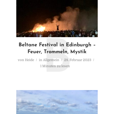
B
Beltane Festival in Edinburgh –
Feuer, Trommeln, Mystik
von
Heide
in
Allgemein
28. Februar 2023
1 Minuten zu lesen