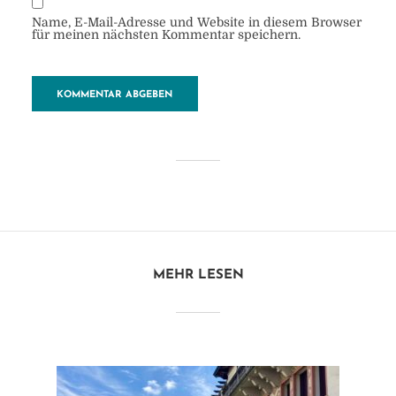
Name, E-Mail-Adresse und Website in diesem Browser
für meinen nächsten Kommentar speichern.
Palme
von
Heide
3. November 2017
1 Minuten zu lesen
MEHR LESEN
Kommentar hinzufügen