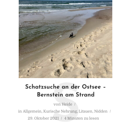
S
Schatzsuche an der Ostsee –
Bernstein am Strand
von
Heide
in
Allgemein
,
Kurische Nehrung
,
Litauen
,
Nidden
29. Oktober 2021
4 Minuten zu lesen