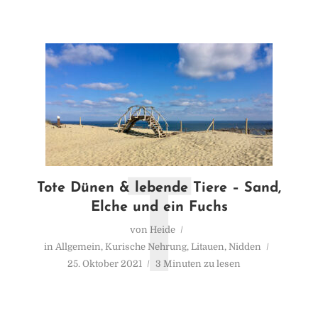
T
Tote Dünen & lebende Tiere – Sand,
Elche und ein Fuchs
von
Heide
in
Allgemein
,
Kurische Nehrung
,
Litauen
,
Nidden
25. Oktober 2021
3 Minuten zu lesen