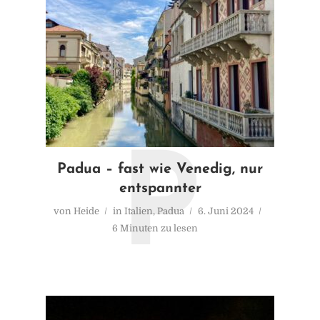
P
Padua – fast wie Venedig, nur
entspannter
von
Heide
in
Italien
,
Padua
6. Juni 2024
6 Minuten zu lesen