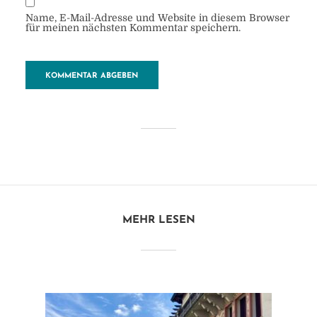
Name, E-Mail-Adresse und Website in diesem Browser
für meinen nächsten Kommentar speichern.
Mayotte
von
Heide
3. November 2017
1 Minuten zu lesen
MEHR LESEN
Kommentar hinzufügen