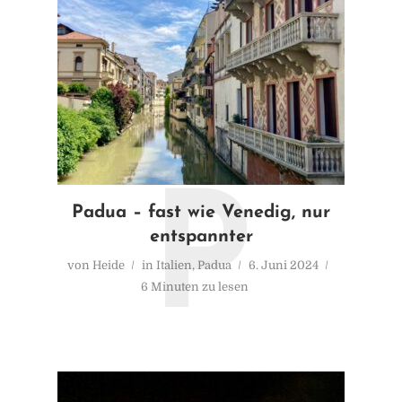
P
Padua – fast wie Venedig, nur
entspannter
von
Heide
in
Italien
,
Padua
6. Juni 2024
6 Minuten zu lesen