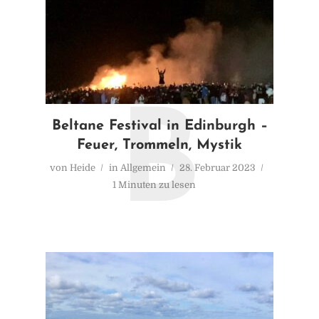
B
Beltane Festival in Edinburgh –
Feuer, Trommeln, Mystik
von
Heide
in
Allgemein
28. Februar 2023
1 Minuten zu lesen