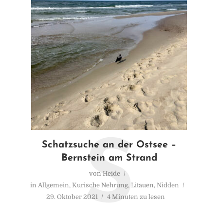
S
Schatzsuche an der Ostsee –
Bernstein am Strand
von
Heide
in
Allgemein
,
Kurische Nehrung
,
Litauen
,
Nidden
29. Oktober 2021
4 Minuten zu lesen