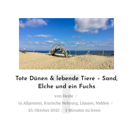
T
Tote Dünen & lebende Tiere – Sand,
Elche und ein Fuchs
von
Heide
in
Allgemein
,
Kurische Nehrung
,
Litauen
,
Nidden
25. Oktober 2021
3 Minuten zu lesen