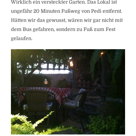
Wirklich ein versteckter Garten. Das Lokal ist
ungefähr 20 Minuten Fußweg von Pedi entfernt.
Hätten wir das gewusst, wären wir gar nicht mit
dem Bus gefahren, sondern zu Fuß zum Fest
gelaufen.