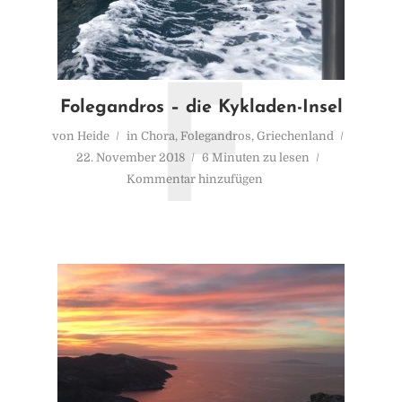
F
Folegandros – die Kykladen-Insel
von
Heide
in
Chora
,
Folegandros
,
Griechenland
22. November 2018
6 Minuten zu lesen
Kommentar hinzufügen