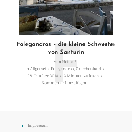
Folegandros – die kleine Schwester
F
von Santurin
von
Heide
in
Allgemein
,
Folegandros
,
Griechenland
28. Oktober 2018
3 Minuten zu lesen
Kommentar hinzufügen
Impressum