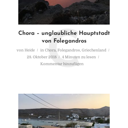
C
Chora – unglaubliche Hauptstadt
von Folegandros
von
Heide
in
Chora
,
Folegandros
,
Griechenland
28. Oktober 2018
4 Minuten zu lesen
Kommentar hinzufügen