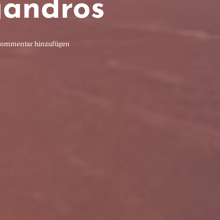
gandros
ommentar hinzufügen