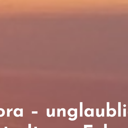
ra – unglaubl