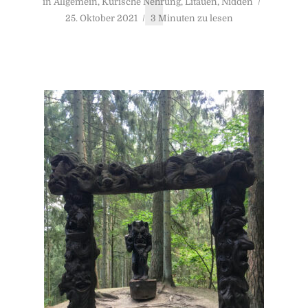
in
Allgemein
,
Kurische Nehrung
,
Litauen
,
Nidden
25. Oktober 2021
3 Minuten zu lesen