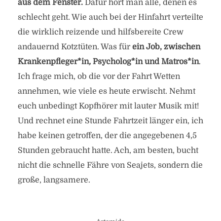
aus dem Fenster.
Dafür hört man alle, denen es
schlecht geht. Wie auch bei der Hinfahrt verteilte
die wirklich reizende und hilfsbereite Crew
andauernd Kotztüten. Was für
ein Job, zwischen
Krankenpfleger*in
,
Psycholog*in und Matros*in
.
Ich frage mich, ob die vor der Fahrt Wetten
annehmen, wie viele es heute erwischt. Nehmt
euch unbedingt Kopfhörer mit lauter Musik mit!
Und rechnet eine Stunde Fahrtzeit länger ein, ich
habe keinen getroffen, der die angegebenen 4,5
Stunden gebraucht hatte. Ach, am besten, bucht
nicht die schnelle Fähre von Seajets, sondern die
große, langsamere.