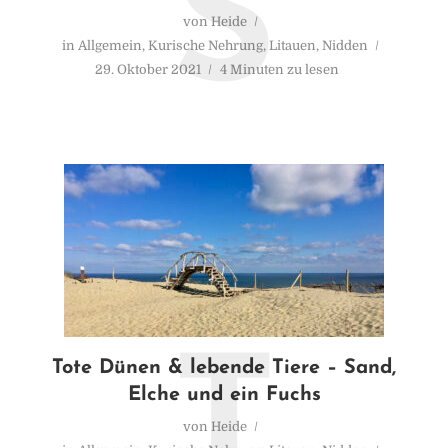
S
von
Heide
in
Allgemein
,
Kurische Nehrung
,
Litauen
,
Nidden
29. Oktober 2021
4 Minuten zu lesen
T
Tote Dünen & lebende Tiere – Sand,
Elche und ein Fuchs
von
Heide