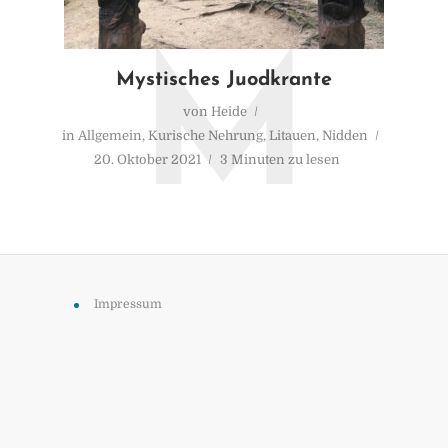
M
Mystisches Juodkrante
von
Heide
in
Allgemein
,
Kurische Nehrung
,
Litauen
,
Nidden
20. Oktober 2021
3 Minuten zu lesen
Impressum