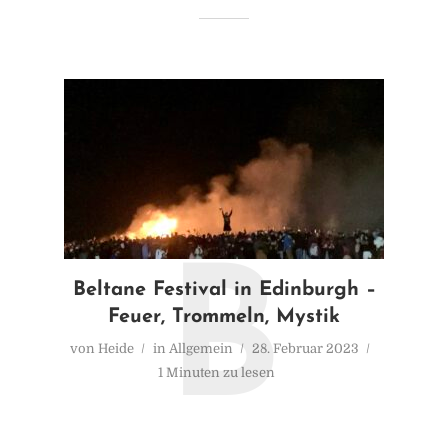
B
Beltane Festival in Edinburgh –
Feuer, Trommeln, Mystik
von
Heide
in
Allgemein
28. Februar 2023
1 Minuten zu lesen