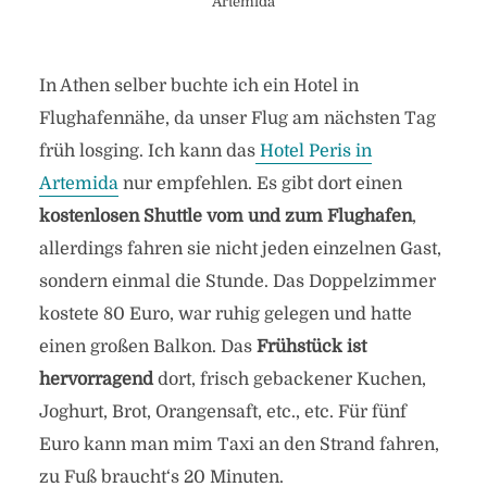
Artemida
In Athen selber buchte ich ein Hotel in
Flughafennähe, da unser Flug am nächsten Tag
früh losging. Ich kann das
Hotel Peris in
Artemida
nur empfehlen. Es gibt dort einen
kostenlosen Shuttle vom und zum Flughafen
,
allerdings fahren sie nicht jeden einzelnen Gast,
sondern einmal die Stunde. Das Doppelzimmer
kostete 80 Euro, war ruhig gelegen und hatte
einen großen Balkon. Das
Frühstück ist
hervorragend
dort, frisch gebackener Kuchen,
Joghurt, Brot, Orangensaft, etc., etc. Für fünf
Euro kann man mim Taxi an den Strand fahren,
zu Fuß braucht‘s 20 Minuten.