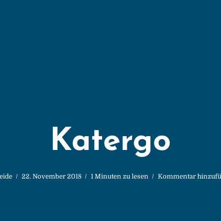
Katergo
eide
22. November 2018
1 Minuten zu lesen
Kommentar hinzuf