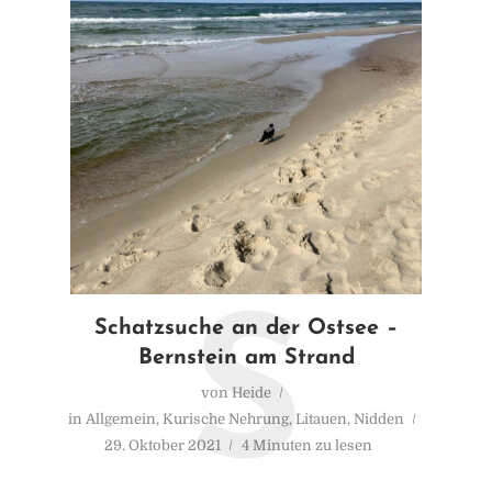
S
Schatzsuche an der Ostsee –
Bernstein am Strand
von
Heide
in
Allgemein
,
Kurische Nehrung
,
Litauen
,
Nidden
29. Oktober 2021
4 Minuten zu lesen