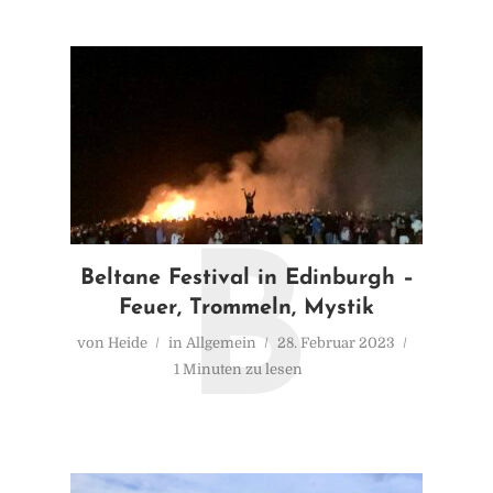
B
Beltane Festival in Edinburgh –
Feuer, Trommeln, Mystik
von
Heide
in
Allgemein
28. Februar 2023
1 Minuten zu lesen