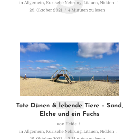
in
Allgemein
,
Kurische Nehrung
,
Litauen
,
Nidden
29. Oktober 2021
4 Minuten zu lesen
T
Tote Dünen & lebende Tiere – Sand,
Elche und ein Fuchs
von
Heide
in
Allgemein
,
Kurische Nehrung
,
Litauen
,
Nidden
25. Oktober 2021
3 Minuten zu lesen