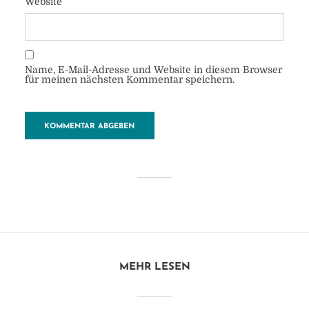
Website
Name, E-Mail-Adresse und Website in diesem Browser
für meinen nächsten Kommentar speichern.
Bootsfahrt
von
Heide
22. November 2018
1 Minuten zu lesen
Kommentar hinzufügen
MEHR LESEN