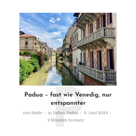
P
Padua – fast wie Venedig, nur
entspannter
von
Heide
in
Italien
,
Padua
6. Juni 2024
6 Minuten zu lesen