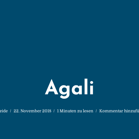
Agali
eide
22. November 2018
1 Minuten zu lesen
Kommentar hinzuf