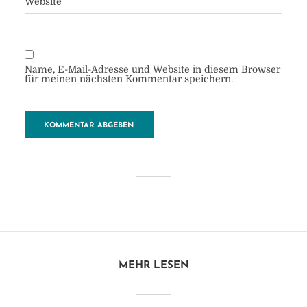
Website
Name, E-Mail-Adresse und Website in diesem Browser
für meinen nächsten Kommentar speichern.
Fischlokal
von
Heide
28. Oktober 2018
1 Minuten zu lesen
Kommentar hinzufügen
MEHR LESEN