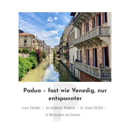
P
Padua – fast wie Venedig, nur
entspannter
von
Heide
in
Italien
,
Padua
6. Juni 2024
6 Minuten zu lesen