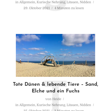
in
Allgemein
,
Kurische Nehrung
,
Litauen
,
Nidden
29. Oktober 2021
4 Minuten zu lesen
T
Tote Dünen & lebende Tiere – Sand,
Elche und ein Fuchs
von
Heide
in
Allgemein
,
Kurische Nehrung
,
Litauen
,
Nidden
25. Oktober 2021
3 Minuten zu lesen