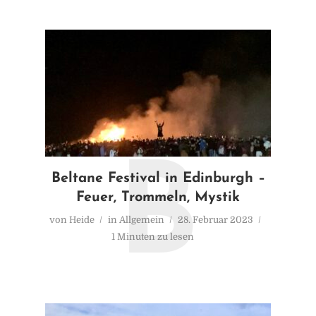
B
Beltane Festival in Edinburgh –
Feuer, Trommeln, Mystik
von
Heide
in
Allgemein
28. Februar 2023
1 Minuten zu lesen