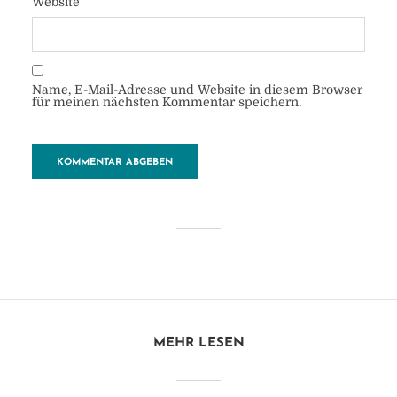
Website
Name, E-Mail-Adresse und Website in diesem Browser
für meinen nächsten Kommentar speichern.
Plaka
von
Heide
18. Oktober 2018
1 Minuten zu lesen
Kommentar hinzufügen
MEHR LESEN