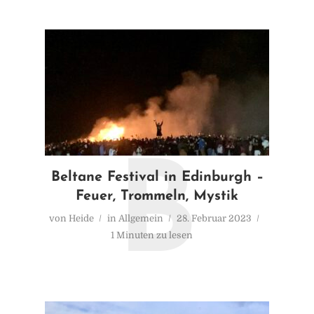
B
Beltane Festival in Edinburgh –
Feuer, Trommeln, Mystik
von
Heide
in
Allgemein
28. Februar 2023
1 Minuten zu lesen