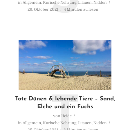
in
Allgemein
,
Kurische Nehrung
,
Litauen
,
Nidden
29. Oktober 2021
4 Minuten zu lesen
T
Tote Dünen & lebende Tiere – Sand,
Elche und ein Fuchs
von
Heide
in
Allgemein
,
Kurische Nehrung
,
Litauen
,
Nidden
25. Oktober 2021
3 Minuten zu lesen