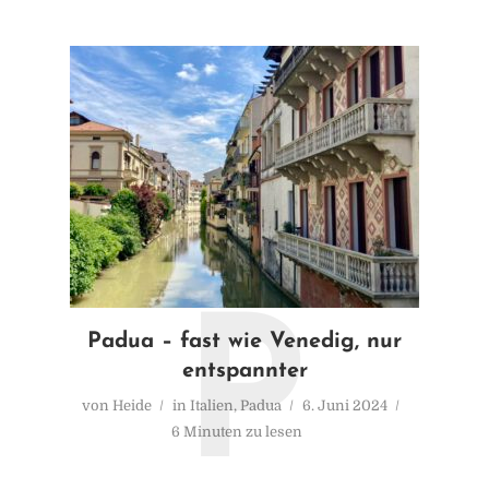
P
Padua – fast wie Venedig, nur
entspannter
von
Heide
in
Italien
,
Padua
6. Juni 2024
6 Minuten zu lesen