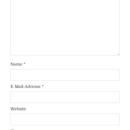
Name
*
E-Mail-Adresse
*
Website