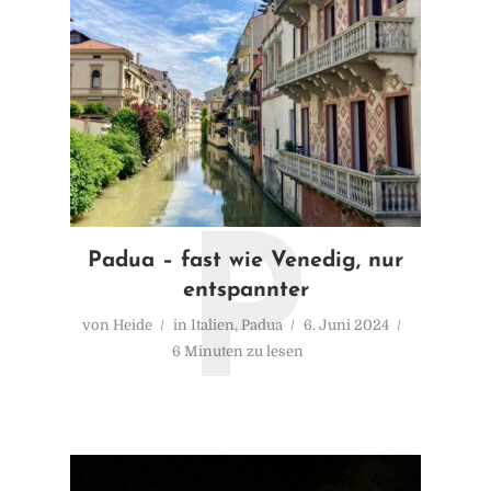
P
Padua – fast wie Venedig, nur
entspannter
von
Heide
in
Italien
,
Padua
6. Juni 2024
6 Minuten zu lesen