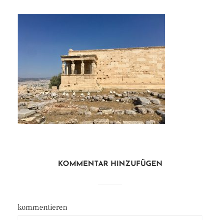
KOMMENTAR HINZUFÜGEN
kommentieren