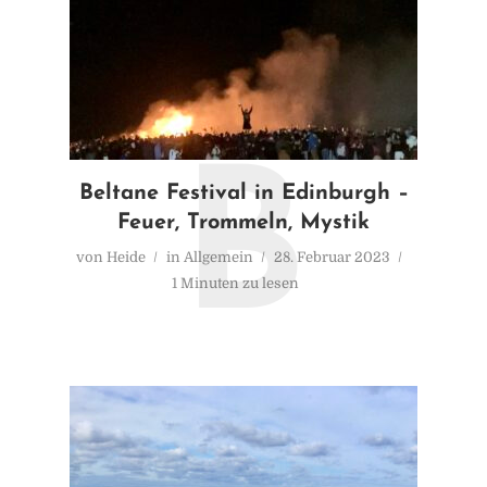
B
Beltane Festival in Edinburgh –
Feuer, Trommeln, Mystik
von
Heide
in
Allgemein
28. Februar 2023
1 Minuten zu lesen