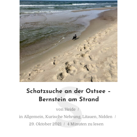
S
Schatzsuche an der Ostsee –
Bernstein am Strand
von
Heide
in
Allgemein
,
Kurische Nehrung
,
Litauen
,
Nidden
29. Oktober 2021
4 Minuten zu lesen