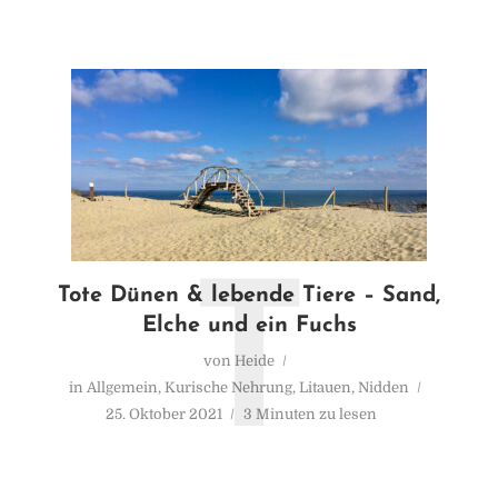
T
Tote Dünen & lebende Tiere – Sand,
Elche und ein Fuchs
von
Heide
in
Allgemein
,
Kurische Nehrung
,
Litauen
,
Nidden
25. Oktober 2021
3 Minuten zu lesen