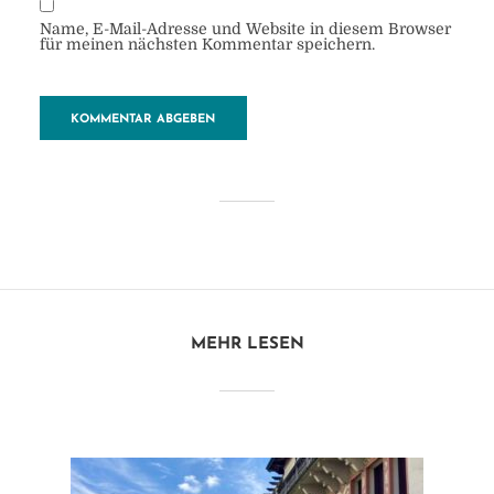
Name, E-Mail-Adresse und Website in diesem Browser
für meinen nächsten Kommentar speichern.
Athen
von
Heide
18. Oktober 2018
1 Minuten zu lesen
MEHR LESEN
Kommentar hinzufügen