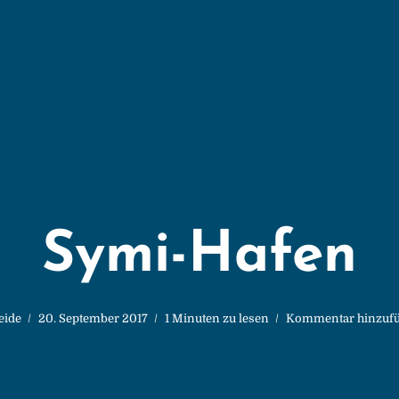
Symi-Hafen
eide
20. September 2017
1 Minuten zu lesen
Kommentar hinzuf