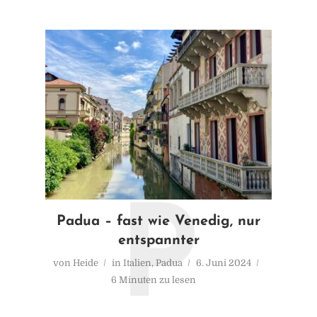
P
Padua – fast wie Venedig, nur
entspannter
von
Heide
in
Italien
,
Padua
6. Juni 2024
6 Minuten zu lesen