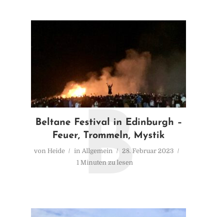
B
Beltane Festival in Edinburgh –
Feuer, Trommeln, Mystik
von
Heide
in
Allgemein
28. Februar 2023
1 Minuten zu lesen