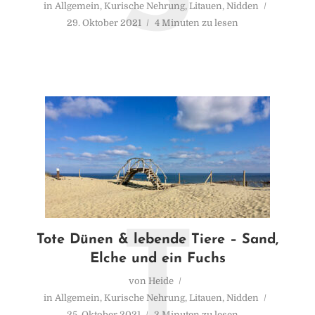
in
Allgemein
,
Kurische Nehrung
,
Litauen
,
Nidden
29. Oktober 2021
4 Minuten zu lesen
T
Tote Dünen & lebende Tiere – Sand,
Elche und ein Fuchs
von
Heide
in
Allgemein
,
Kurische Nehrung
,
Litauen
,
Nidden
25. Oktober 2021
3 Minuten zu lesen