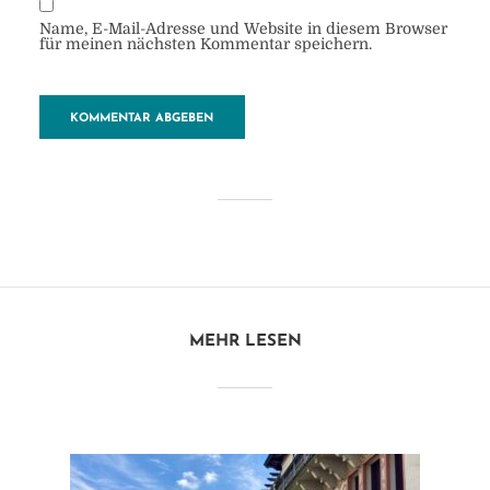
Name, E-Mail-Adresse und Website in diesem Browser
für meinen nächsten Kommentar speichern.
Sonnenuntergang
von
Heide
28. Oktober 2018
1 Minuten zu lesen
MEHR LESEN
Kommentar hinzufügen