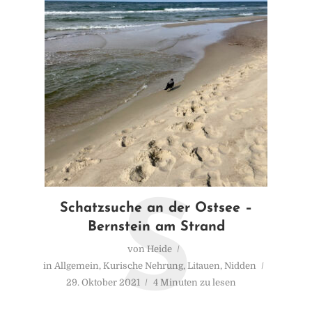
S
Schatzsuche an der Ostsee –
Bernstein am Strand
von
Heide
in
Allgemein
,
Kurische Nehrung
,
Litauen
,
Nidden
29. Oktober 2021
4 Minuten zu lesen