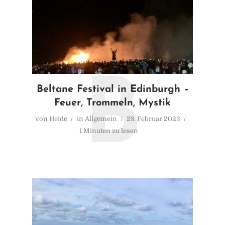
B
Beltane Festival in Edinburgh –
Feuer, Trommeln, Mystik
von
Heide
in
Allgemein
28. Februar 2023
1 Minuten zu lesen