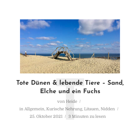
T
Tote Dünen & lebende Tiere – Sand,
Elche und ein Fuchs
von
Heide
in
Allgemein
,
Kurische Nehrung
,
Litauen
,
Nidden
25. Oktober 2021
3 Minuten zu lesen