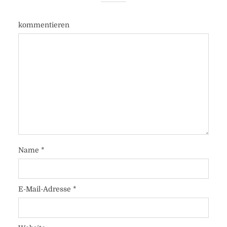
kommentieren
Name
*
E-Mail-Adresse
*