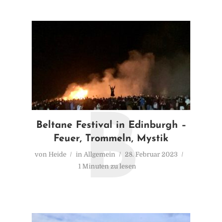
B
Beltane Festival in Edinburgh –
Feuer, Trommeln, Mystik
von
Heide
in
Allgemein
28. Februar 2023
1 Minuten zu lesen