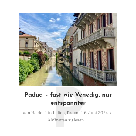
P
Padua – fast wie Venedig, nur
entspannter
von
Heide
in
Italien
,
Padua
6. Juni 2024
6 Minuten zu lesen