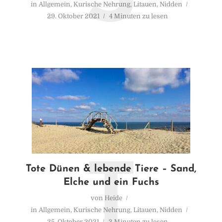
in
Allgemein
,
Kurische Nehrung
,
Litauen
,
Nidden
29. Oktober 2021
4 Minuten zu lesen
T
Tote Dünen & lebende Tiere – Sand,
Elche und ein Fuchs
von
Heide
in
Allgemein
,
Kurische Nehrung
,
Litauen
,
Nidden
25. Oktober 2021
3 Minuten zu lesen