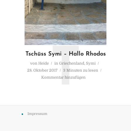
T
Tschüss Symi – Hallo Rhodos
von
Heide
in
Griechenland
,
Symi
28. Oktober 2017
3 Minuten zu lesen
Kommentar hinzufügen
Impressum