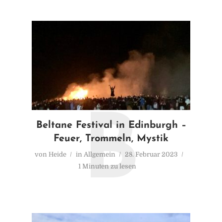
B
Beltane Festival in Edinburgh –
Feuer, Trommeln, Mystik
von
Heide
in
Allgemein
28. Februar 2023
1 Minuten zu lesen