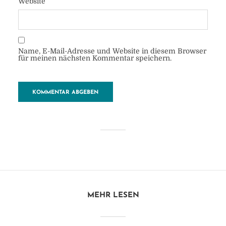
Website
Name, E-Mail-Adresse und Website in diesem Browser
für meinen nächsten Kommentar speichern.
Bus
von
Heide
28. Oktober 2017
1 Minuten zu lesen
Kommentar hinzufügen
MEHR LESEN