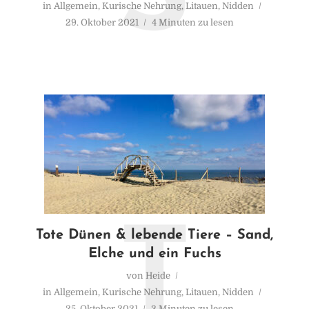
in
Allgemein
,
Kurische Nehrung
,
Litauen
,
Nidden
29. Oktober 2021
4 Minuten zu lesen
T
Tote Dünen & lebende Tiere – Sand,
Elche und ein Fuchs
von
Heide
in
Allgemein
,
Kurische Nehrung
,
Litauen
,
Nidden
25. Oktober 2021
3 Minuten zu lesen