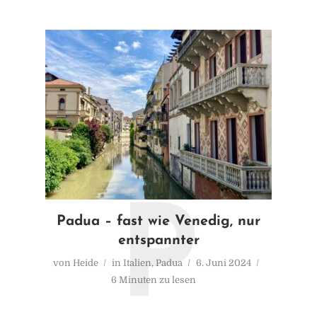
P
Padua – fast wie Venedig, nur
entspannter
von
Heide
in
Italien
,
Padua
6. Juni 2024
6 Minuten zu lesen