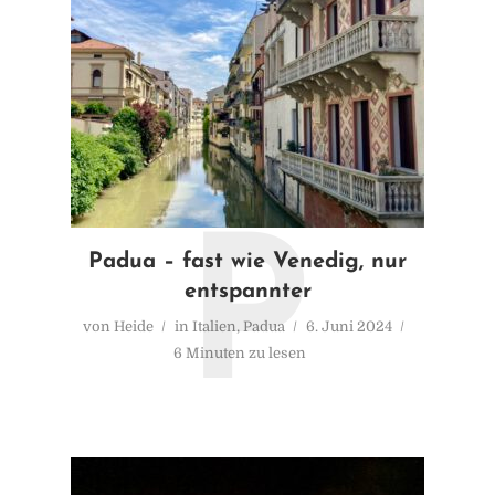
P
Padua – fast wie Venedig, nur
entspannter
von
Heide
in
Italien
,
Padua
6. Juni 2024
6 Minuten zu lesen