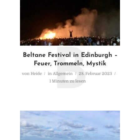
B
Beltane Festival in Edinburgh –
Feuer, Trommeln, Mystik
von
Heide
in
Allgemein
28. Februar 2023
1 Minuten zu lesen