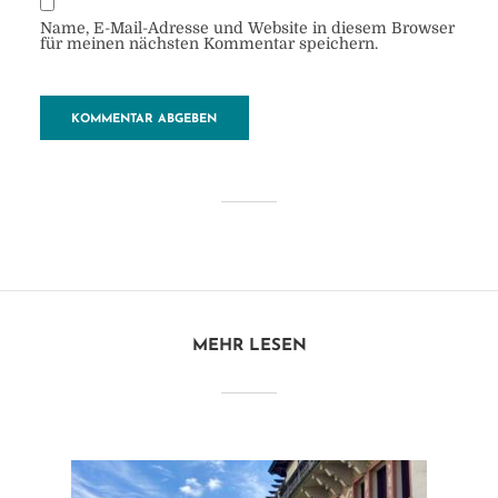
Name, E-Mail-Adresse und Website in diesem Browser
für meinen nächsten Kommentar speichern.
Cafe-petite
von
Heide
26. Dezember 2017
1 Minuten zu lesen
MEHR LESEN
Kommentar hinzufügen