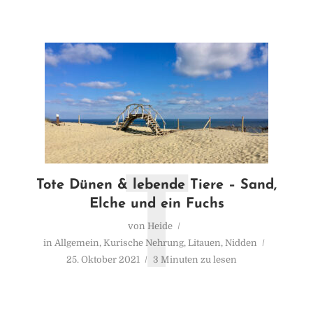
T
Tote Dünen & lebende Tiere – Sand,
Elche und ein Fuchs
von
Heide
in
Allgemein
,
Kurische Nehrung
,
Litauen
,
Nidden
25. Oktober 2021
3 Minuten zu lesen