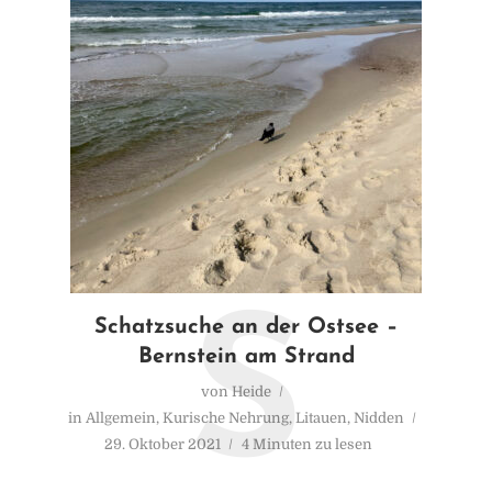
S
Schatzsuche an der Ostsee –
Bernstein am Strand
von
Heide
in
Allgemein
,
Kurische Nehrung
,
Litauen
,
Nidden
29. Oktober 2021
4 Minuten zu lesen