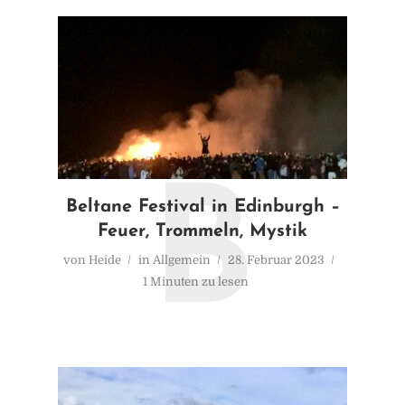
B
Beltane Festival in Edinburgh –
Feuer, Trommeln, Mystik
von
Heide
in
Allgemein
28. Februar 2023
1 Minuten zu lesen