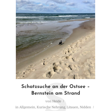
S
Schatzsuche an der Ostsee –
Bernstein am Strand
von
Heide
in
Allgemein
,
Kurische Nehrung
,
Litauen
,
Nidden