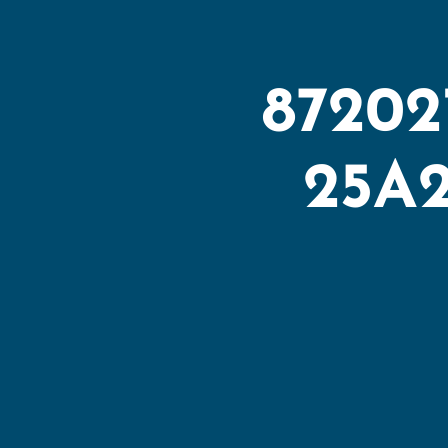
87202
25A2