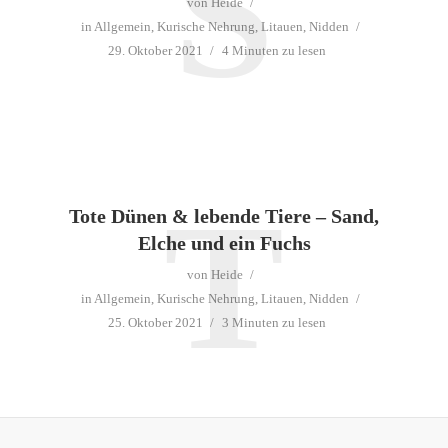
S
von
Heide
in
Allgemein
,
Kurische Nehrung
,
Litauen
,
Nidden
29. Oktober 2021
4 Minuten zu lesen
T
Tote Dünen & lebende Tiere – Sand,
Elche und ein Fuchs
von
Heide
in
Allgemein
,
Kurische Nehrung
,
Litauen
,
Nidden
25. Oktober 2021
3 Minuten zu lesen