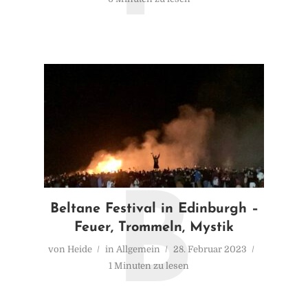
B
Beltane Festival in Edinburgh –
Feuer, Trommeln, Mystik
von
Heide
in
Allgemein
28. Februar 2023
1 Minuten zu lesen