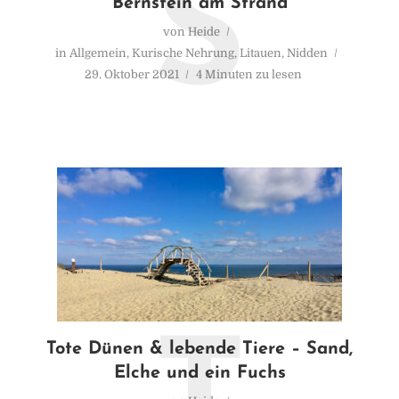
S
Bernstein am Strand
von
Heide
in
Allgemein
,
Kurische Nehrung
,
Litauen
,
Nidden
29. Oktober 2021
4 Minuten zu lesen
Tote Dünen & lebende Tiere – Sand,
Elche und ein Fuchs