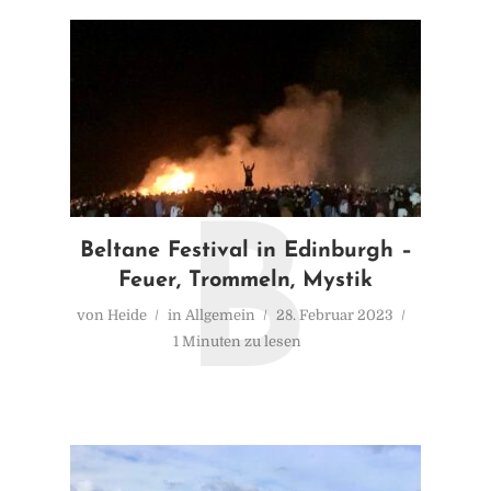
B
Beltane Festival in Edinburgh –
Feuer, Trommeln, Mystik
von
Heide
in
Allgemein
28. Februar 2023
1 Minuten zu lesen