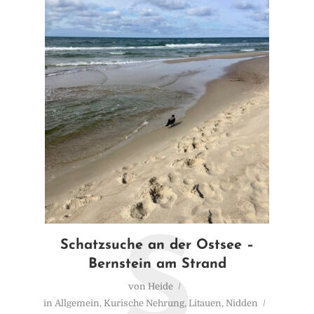
S
Schatzsuche an der Ostsee –
Bernstein am Strand
von
Heide
in
Allgemein
,
Kurische Nehrung
,
Litauen
,
Nidden