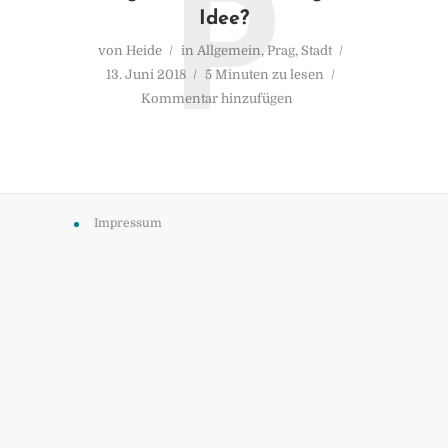
P
Idee?
von
Heide
in
Allgemein
,
Prag
,
Stadt
13. Juni 2018
5 Minuten zu lesen
Kommentar hinzufügen
Impressum